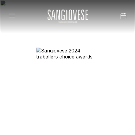
Encontra-se entre os 10% melhores
restaurantes de todo o mundo